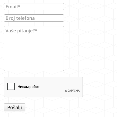
Pošalji