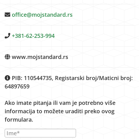
office@mojstandard.rs
+381-62-253-994
www.mojstandard.rs
PIB: 110544735, Registarski broj/Maticni broj:
64897659
Ako imate pitanja ili vam je potrebno više
informacija to možete uraditi preko ovog
formulara.