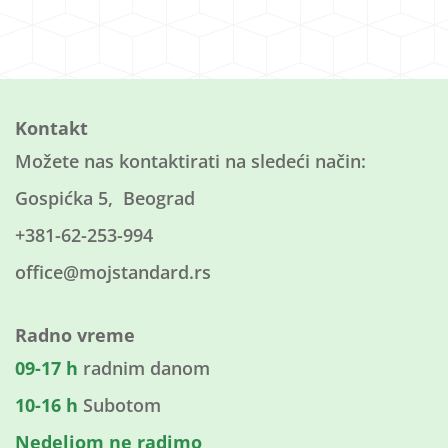
Kontakt
Možete nas kontaktirati na sledeći način:
Gospićka 5, Beograd
+381-62-253-994
office@mojstandard.rs
Radno vreme
09-17 h
radnim danom
10-16 h
Subotom
Nedeljom ne radimo